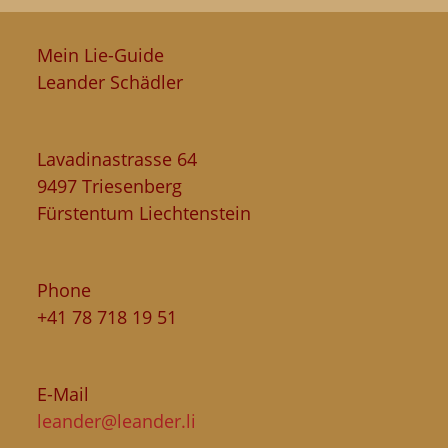
Mein Lie-Guide
Leander Schädler
Lavadinastrasse 64
9497 Triesenberg
Fürstentum Liechtenstein
Phone
+41 78 718 19 51
E-Mail
leander@leander.li