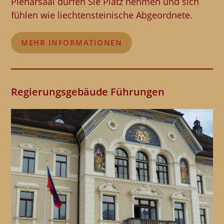
Plenarsaal dürfen Sie Platz nehmen und sich
fühlen wie liechtensteinische Abgeordnete.
MEHR INFORMATIONEN
Regierungsgebäude Führungen