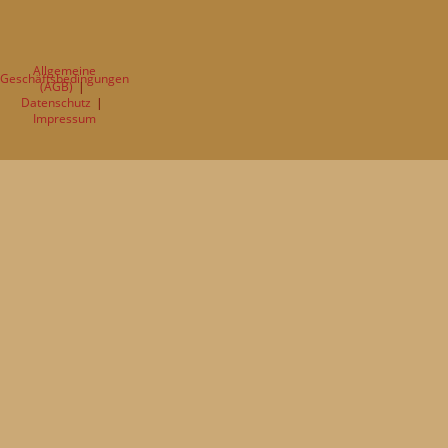
Allgemeine
Geschäftsbedingungen
(AGB)
Datenschutz
Impressum