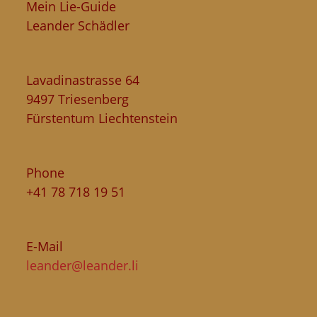
Mein Lie-Guide
Leander Schädler
Lavadinastrasse 64
9497 Triesenberg
Fürstentum Liechtenstein
Phone
+41 78 718 19 51
E-Mail
leander@leander.li