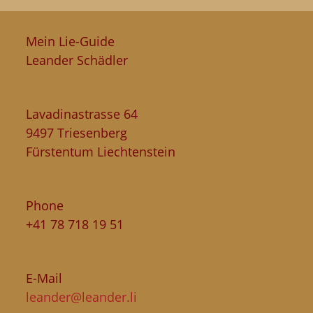
Mein Lie-Guide
Leander Schädler
Lavadinastrasse 64
9497 Triesenberg
Fürstentum Liechtenstein
Phone
+41 78 718 19 51
E-Mail
leander@leander.li