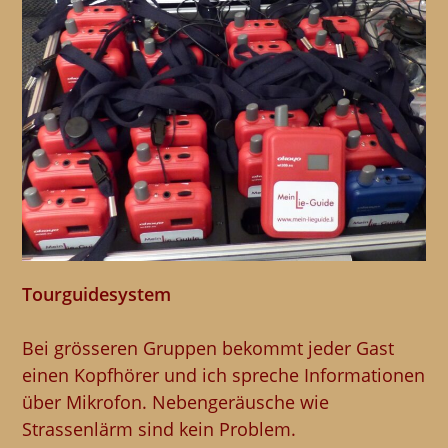
Tourguidesystem
Bei grösseren Gruppen bekommt jeder Gast
einen Kopfhörer und ich spreche Informationen
über Mikrofon. Nebengeräusche wie
Strassenlärm sind kein Problem.