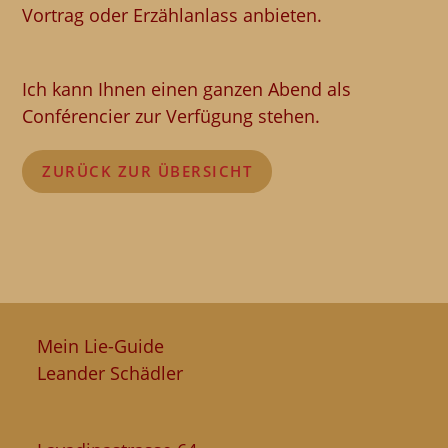
Vortrag oder Erzählanlass anbieten.
Ich kann Ihnen einen ganzen Abend als
Conférencier zur Verfügung stehen.
ZURÜCK ZUR ÜBERSICHT
Mein Lie-Guide
Leander Schädler