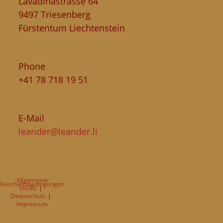
Lavadinastrasse 64
9497 Triesenberg
Fürstentum Liechtenstein
Phone
+41 78 718 19 51
E-Mail
leander@leander.li
Allgemeine
Geschäftsbedingungen
(AGB)
Datenschutz
Impressum